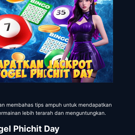
an membahas tips ampuh untuk mendapatkan
permainan lebih terarah dan menguntungkan.
l Phichit Day