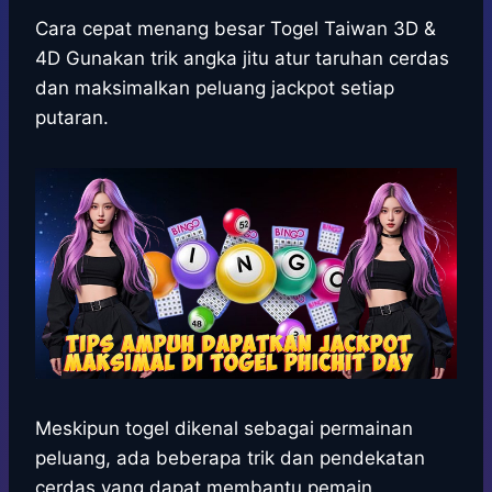
h
a
e
e
k
i
h
a
c
s
l
y
n
a
Cara cepat menang besar Togel Taiwan 3D &
t
e
s
e
p
e
r
4D Gunakan trik angka jitu atur taruhan cerdas
s
b
e
g
e
e
dan maksimalkan peluang jackpot setiap
A
o
n
r
putaran.
p
o
g
a
p
k
e
m
r
Meskipun togel dikenal sebagai permainan
peluang, ada beberapa trik dan pendekatan
cerdas yang dapat membantu pemain