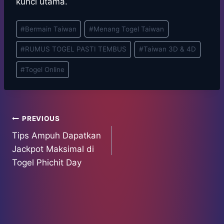
kunci utama.
Post
#
Bermain Taiwan
#
Menang Togel Taiwan
Tags:
#
RUMUS TOGEL PASTI TEMBUS
#
Taiwan 3D & 4D
#
Togel Online
Post
PREVIOUS
Tips Ampuh Dapatkan
navigation
Jackpot Maksimal di
Togel Phichit Day