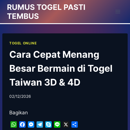
Skip
RUMUS TOGEL PASTI
to
TEMBUS
content
TOGEL ONLINE
Cara Cepat Menang
Besar Bermain di Togel
Taiwan 3D & 4D
02/12/2026
Bagikan
W
F
M
T
S
L
X
S