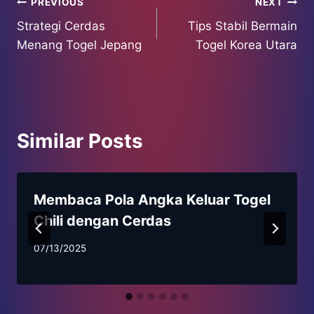
Post
PREVIOUS
NEXT
Strategi Cerdas
Tips Stabil Bermain
navigation
Menang Togel Jepang
Togel Korea Utara
Similar Posts
Membaca Pola Angka Keluar Togel
Chili dengan Cerdas
07/13/2025