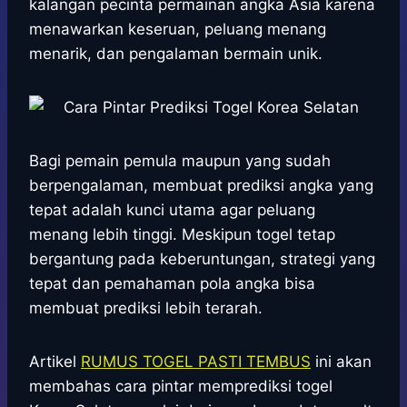
kalangan pecinta permainan angka Asia karena
s
b
e
g
e
e
menawarkan keseruan, peluang menang
A
o
n
r
menarik, dan pengalaman bermain unik.
p
o
g
a
p
k
e
m
r
Bagi pemain pemula maupun yang sudah
berpengalaman, membuat prediksi angka yang
tepat adalah kunci utama agar peluang
menang lebih tinggi. Meskipun togel tetap
bergantung pada keberuntungan, strategi yang
tepat dan pemahaman pola angka bisa
membuat prediksi lebih terarah.
Artikel
RUMUS TOGEL PASTI TEMBUS
ini akan
membahas cara pintar memprediksi togel