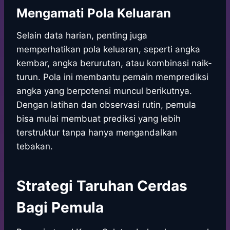
Mengamati Pola Keluaran
Selain data harian, penting juga
memperhatikan pola keluaran, seperti angka
kembar, angka berurutan, atau kombinasi naik-
turun. Pola ini membantu pemain memprediksi
angka yang berpotensi muncul berikutnya.
Dengan latihan dan observasi rutin, pemula
bisa mulai membuat prediksi yang lebih
terstruktur tanpa hanya mengandalkan
tebakan.
Strategi Taruhan Cerdas
Bagi Pemula