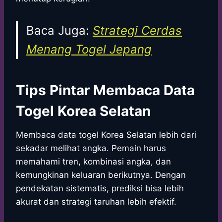
Baca Juga:
Strategi Cerdas
Menang Togel Jepang
Tips Pintar Membaca Data
Togel Korea Selatan
Membaca data togel Korea Selatan lebih dari
sekadar melihat angka. Pemain harus
memahami tren, kombinasi angka, dan
kemungkinan keluaran berikutnya. Dengan
pendekatan sistematis, prediksi bisa lebih
akurat dan strategi taruhan lebih efektif.