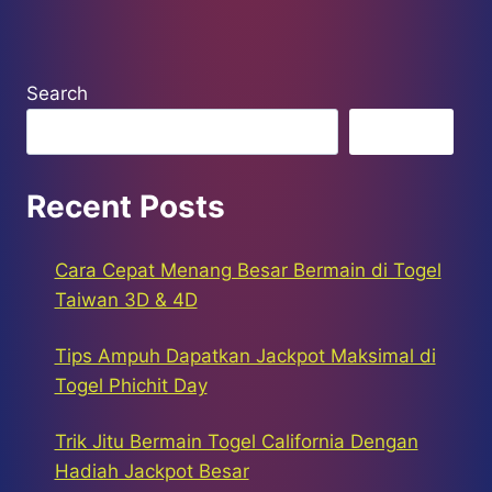
Search
Search
Recent Posts
Cara Cepat Menang Besar Bermain di Togel
Taiwan 3D & 4D
Tips Ampuh Dapatkan Jackpot Maksimal di
Togel Phichit Day
Trik Jitu Bermain Togel California Dengan
Hadiah Jackpot Besar