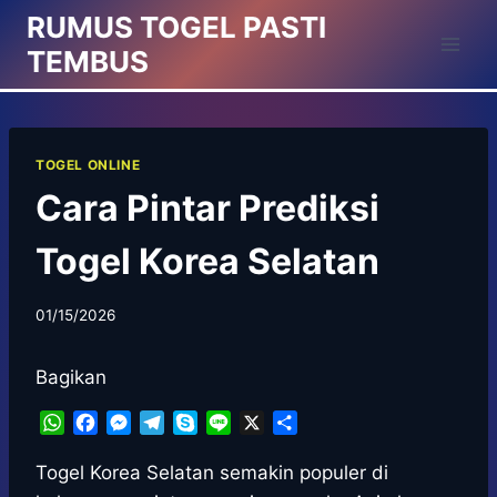
Skip
RUMUS TOGEL PASTI
to
TEMBUS
content
TOGEL ONLINE
Cara Pintar Prediksi
Togel Korea Selatan
01/15/2026
Bagikan
W
F
M
T
S
L
X
S
h
a
e
e
k
i
h
a
c
s
l
y
n
a
Togel Korea Selatan semakin populer di
t
e
s
e
p
e
r