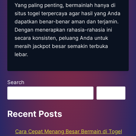
Yang paling penting, bermainlah hanya di
situs togel terpercaya agar hasil yang Anda
dapatkan benar-benar aman dan terjamin.
Dengan menerapkan rahasia-rahasia ini
secara konsisten, peluang Anda untuk
meraih jackpot besar semakin terbuka
lebar.
Search
Search
Recent Posts
Cara Cepat Menang Besar Bermain di Togel