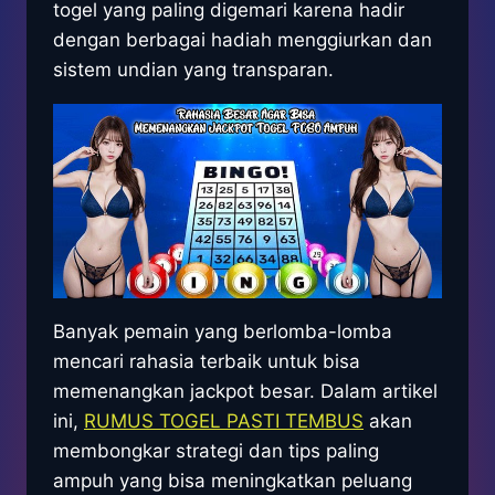
togel yang paling digemari karena hadir
dengan berbagai hadiah menggiurkan dan
sistem undian yang transparan.
Banyak pemain yang berlomba-lomba
mencari rahasia terbaik untuk bisa
memenangkan jackpot besar. Dalam artikel
ini,
RUMUS TOGEL PASTI TEMBUS
akan
membongkar strategi dan tips paling
ampuh yang bisa meningkatkan peluang