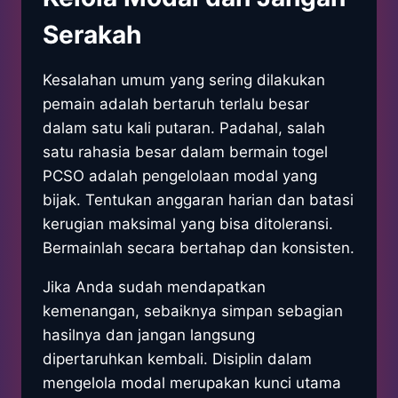
Serakah
Kesalahan umum yang sering dilakukan
pemain adalah bertaruh terlalu besar
dalam satu kali putaran. Padahal, salah
satu rahasia besar dalam bermain togel
PCSO adalah pengelolaan modal yang
bijak. Tentukan anggaran harian dan batasi
kerugian maksimal yang bisa ditoleransi.
Bermainlah secara bertahap dan konsisten.
Jika Anda sudah mendapatkan
kemenangan, sebaiknya simpan sebagian
hasilnya dan jangan langsung
dipertaruhkan kembali. Disiplin dalam
mengelola modal merupakan kunci utama