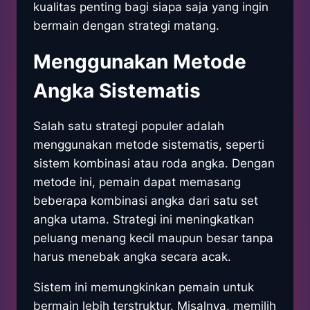
kualitas penting bagi siapa saja yang ingin
bermain dengan strategi matang.
Menggunakan Metode
Angka Sistematis
Salah satu strategi populer adalah
menggunakan metode sistematis, seperti
sistem kombinasi atau roda angka. Dengan
metode ini, pemain dapat memasang
beberapa kombinasi angka dari satu set
angka utama. Strategi ini meningkatkan
peluang menang kecil maupun besar tanpa
harus menebak angka secara acak.
Sistem ini memungkinkan pemain untuk
bermain lebih terstruktur. Misalnya, memilih