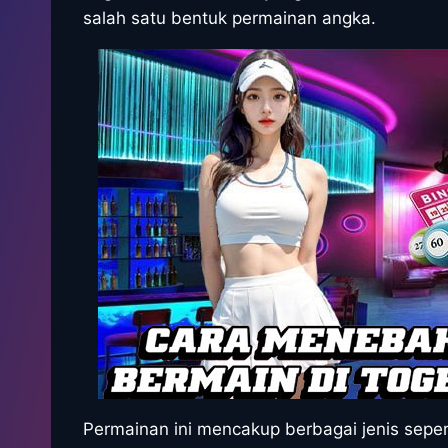
salah satu bentuk permainan angka.
Permainan ini mencakup berbagai jenis seper