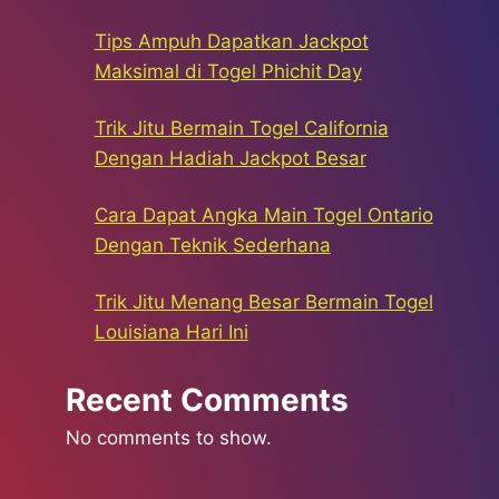
Tips Ampuh Dapatkan Jackpot
Maksimal di Togel Phichit Day
Trik Jitu Bermain Togel California
Dengan Hadiah Jackpot Besar
Cara Dapat Angka Main Togel Ontario
Dengan Teknik Sederhana
Trik Jitu Menang Besar Bermain Togel
Louisiana Hari Ini
Recent Comments
No comments to show.