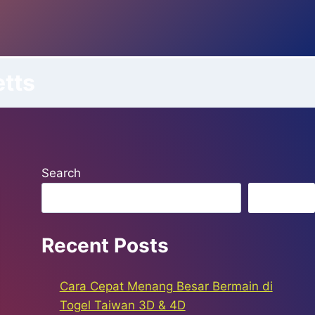
etts
Search
Search
Recent Posts
Cara Cepat Menang Besar Bermain di
Togel Taiwan 3D & 4D