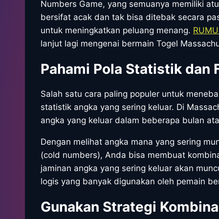
Numbers Game, yang semuanya memiliki atu
bersifat acak dan tak bisa ditebak secara p
untuk meningkatkan peluang menang.
RUMUS
lanjut lagi mengenai bermain Togel Massachu
Pahami Pola Statistik dan
Salah satu cara paling populer untuk meneb
statistik angka yang sering keluar. Di Mass
angka yang keluar dalam beberapa bulan atau
Dengan melihat angka mana yang sering munc
(cold numbers), Anda bisa membuat kombinas
jaminan angka yang sering keluar akan munc
logis yang banyak digunakan oleh pemain b
Gunakan Strategi Kombina