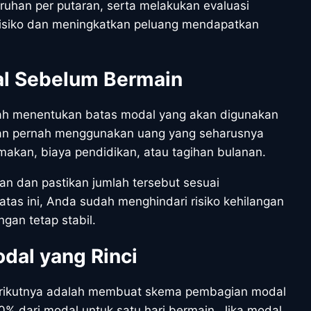
ruhan per putaran, serta melakukan evaluasi
risiko dan meningkatkan peluang mendapatkan
al Sebelum Bermain
lah menentukan batas modal yang akan digunakan
an pernah menggunakan uang yang seharusnya
makan, biaya pendidikan, atau tagihan bulanan.
an dan pastikan jumlah tersebut sesuai
as ini, Anda sudah menghindari risiko kehilangan
gan tetap stabil.
dal yang Rinci
erikutnya adalah membuat skema pembagian modal
10% dari modal untuk satu hari bermain. Jika modal