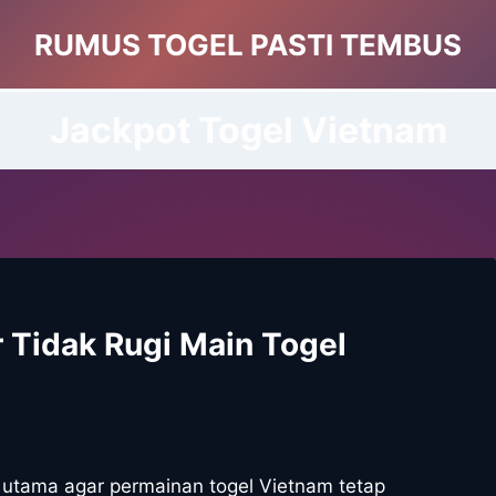
RUMUS TOGEL PASTI TEMBUS
Jackpot Togel Vietnam
 Tidak Rugi Main Togel
 utama agar permainan togel Vietnam tetap