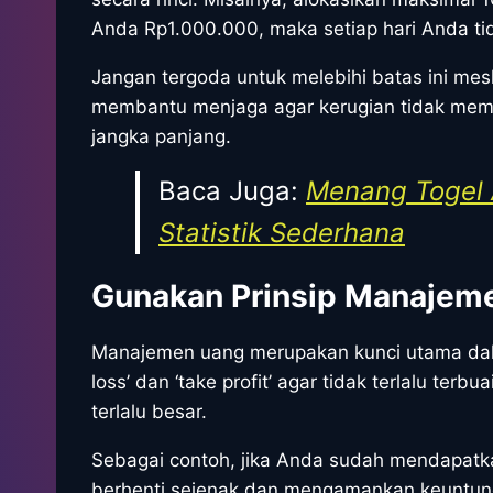
Anda Rp1.000.000, maka setiap hari Anda ti
Jangan tergoda untuk melebihi batas ini mes
membantu menjaga agar kerugian tidak me
jangka panjang.
Baca Juga:
Menang Togel 
Statistik Sederhana
Gunakan Prinsip Manajeme
Manajemen uang merupakan kunci utama dala
loss’ dan ‘take profit’ agar tidak terlalu te
terlalu besar.
Sebagai contoh, jika Anda sudah mendapat
berhenti sejenak dan mengamankan keuntunga