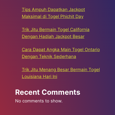
Tips Ampuh Dapatkan Jackpot
Maksimal di Togel Phichit Day
Trik Jitu Bermain Togel California
Dengan Hadiah Jackpot Besar
Cara Dapat Angka Main Togel Ontario
Dengan Teknik Sederhana
Trik Jitu Menang Besar Bermain Togel
Louisiana Hari Ini
Recent Comments
No comments to show.