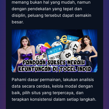
memang bukan hal yang mudah, namun
dengan pendekatan yang tepat dan
disiplin, peluang tersebut dapat semakin
besar.
Pahami dasar permainan, lakukan analisis
data secara cerdas, kelola modal dengan
baik, pilih situs yang terpercaya, dan
terapkan konsistensi dalam setiap langkah.