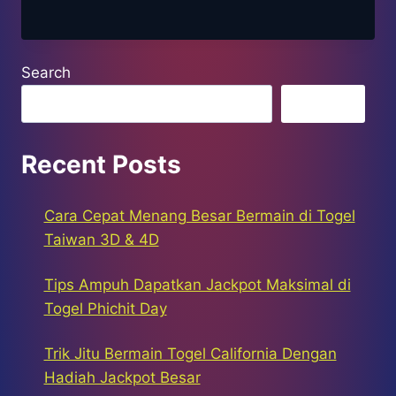
Search
Search
Recent Posts
Cara Cepat Menang Besar Bermain di Togel
Taiwan 3D & 4D
Tips Ampuh Dapatkan Jackpot Maksimal di
Togel Phichit Day
Trik Jitu Bermain Togel California Dengan
Hadiah Jackpot Besar