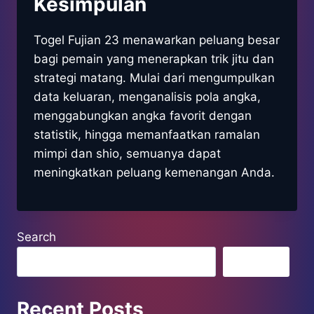
Kesimpulan
Togel Fujian 23 menawarkan peluang besar
bagi pemain yang menerapkan trik jitu dan
strategi matang. Mulai dari mengumpulkan
data keluaran, menganalisis pola angka,
menggabungkan angka favorit dengan
statistik, hingga memanfaatkan ramalan
mimpi dan shio, semuanya dapat
meningkatkan peluang kemenangan Anda.
Search
Search
Recent Posts