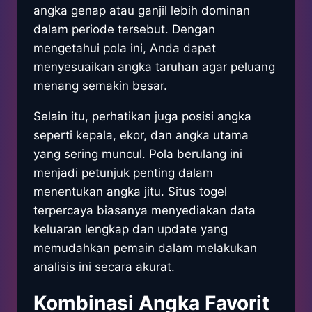
angka genap atau ganjil lebih dominan
dalam periode tersebut. Dengan
mengetahui pola ini, Anda dapat
menyesuaikan angka taruhan agar peluang
menang semakin besar.
Selain itu, perhatikan juga posisi angka
seperti kepala, ekor, dan angka utama
yang sering muncul. Pola berulang ini
menjadi petunjuk penting dalam
menentukan angka jitu. Situs togel
terpercaya biasanya menyediakan data
keluaran lengkap dan update yang
memudahkan pemain dalam melakukan
analisis ini secara akurat.
Kombinasi Angka Favorit