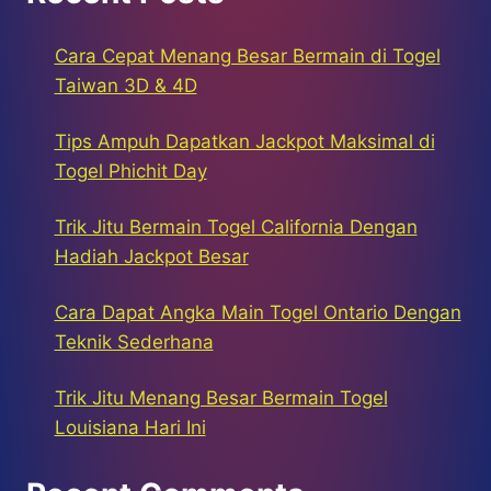
Cara Cepat Menang Besar Bermain di Togel
Taiwan 3D & 4D
Tips Ampuh Dapatkan Jackpot Maksimal di
Togel Phichit Day
Trik Jitu Bermain Togel California Dengan
Hadiah Jackpot Besar
Cara Dapat Angka Main Togel Ontario Dengan
Teknik Sederhana
Trik Jitu Menang Besar Bermain Togel
Louisiana Hari Ini