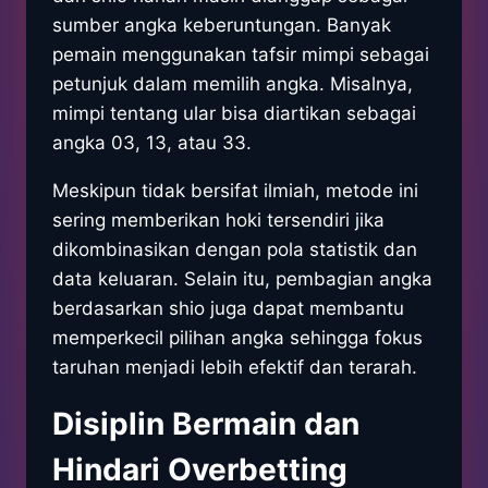
sumber angka keberuntungan. Banyak
pemain menggunakan tafsir mimpi sebagai
petunjuk dalam memilih angka. Misalnya,
mimpi tentang ular bisa diartikan sebagai
angka 03, 13, atau 33.
Meskipun tidak bersifat ilmiah, metode ini
sering memberikan hoki tersendiri jika
dikombinasikan dengan pola statistik dan
data keluaran. Selain itu, pembagian angka
berdasarkan shio juga dapat membantu
memperkecil pilihan angka sehingga fokus
taruhan menjadi lebih efektif dan terarah.
Disiplin Bermain dan
Hindari Overbetting