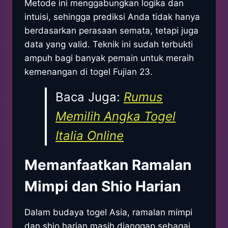
Metode ini menggabungkan logika dan
intuisi, sehingga prediksi Anda tidak hanya
berdasarkan perasaan semata, tetapi juga
data yang valid. Teknik ini sudah terbukti
ampuh bagi banyak pemain untuk meraih
kemenangan di togel Fujian 23.
Baca Juga:
Rumus
Memilih Angka Togel
Italia Online
Memanfaatkan Ramalan
Mimpi dan Shio Harian
Dalam budaya togel Asia, ramalan mimpi
dan shio harian masih dianggap sebagai