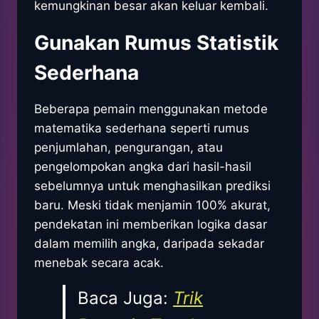
kemungkinan besar akan keluar kembali.
Gunakan Rumus Statistik
Sederhana
Beberapa pemain menggunakan metode
matematika sederhana seperti rumus
penjumlahan, pengurangan, atau
pengelompokan angka dari hasil-hasil
sebelumnya untuk menghasilkan prediksi
baru. Meski tidak menjamin 100% akurat,
pendekatan ini memberikan logika dasar
dalam memilih angka, daripada sekadar
menebak secara acak.
Baca Juga:
Trik