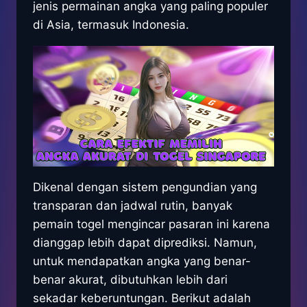
jenis permainan angka yang paling populer
di Asia, termasuk Indonesia.
Dikenal dengan sistem pengundian yang
transparan dan jadwal rutin, banyak
pemain togel mengincar pasaran ini karena
dianggap lebih dapat diprediksi. Namun,
untuk mendapatkan angka yang benar-
benar akurat, dibutuhkan lebih dari
sekadar keberuntungan. Berikut adalah