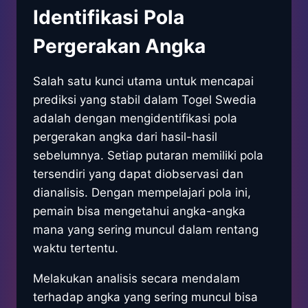
Identifikasi Pola
Pergerakan Angka
Salah satu kunci utama untuk mencapai
prediksi yang stabil dalam Togel Swedia
adalah dengan mengidentifikasi pola
pergerakan angka dari hasil-hasil
sebelumnya. Setiap putaran memiliki pola
tersendiri yang dapat diobservasi dan
dianalisis. Dengan mempelajari pola ini,
pemain bisa mengetahui angka-angka
mana yang sering muncul dalam rentang
waktu tertentu.
Melakukan analisis secara mendalam
terhadap angka yang sering muncul bisa