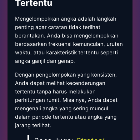
Tertentu
Mengelompokkan angka adalah langkah
penting agar catatan tidak terlihat
berantakan. Anda bisa mengelompokkan
berdasarkan frekuensi kemunculan, urutan
waktu, atau karakteristik tertentu seperti
angka ganjil dan genap.
Dengan pengelompokan yang konsisten,
Anda dapat melihat kecenderungan
tertentu tanpa harus melakukan
perhitungan rumit. Misalnya, Anda dapat
mengenali angka yang sering muncul
dalam periode tertentu atau angka yang
jarang terlihat.