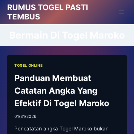
Skip
RUMUS TOGEL PASTI
to
TEMBUS
content
Bermain Di Togel Maroko
TOGEL ONLINE
Panduan Membuat
Catatan Angka Yang
Efektif Di Togel Maroko
01/31/2026
Pencatatan angka Togel Maroko bukan