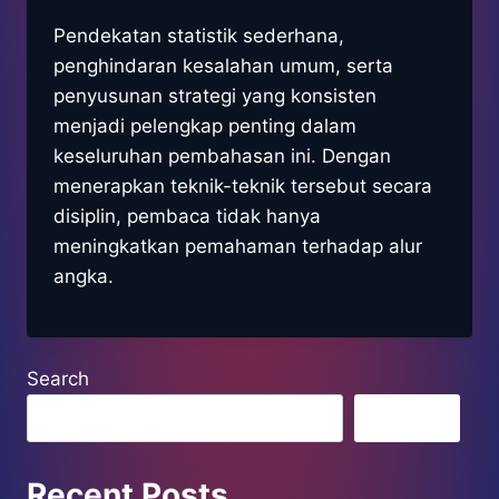
Pendekatan statistik sederhana,
penghindaran kesalahan umum, serta
penyusunan strategi yang konsisten
menjadi pelengkap penting dalam
keseluruhan pembahasan ini. Dengan
menerapkan teknik-teknik tersebut secara
disiplin, pembaca tidak hanya
meningkatkan pemahaman terhadap alur
angka.
Search
Search
Recent Posts