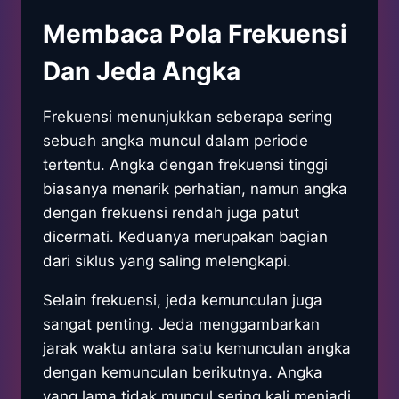
Membaca Pola Frekuensi
Dan Jeda Angka
Frekuensi menunjukkan seberapa sering
sebuah angka muncul dalam periode
tertentu. Angka dengan frekuensi tinggi
biasanya menarik perhatian, namun angka
dengan frekuensi rendah juga patut
dicermati. Keduanya merupakan bagian
dari siklus yang saling melengkapi.
Selain frekuensi, jeda kemunculan juga
sangat penting. Jeda menggambarkan
jarak waktu antara satu kemunculan angka
dengan kemunculan berikutnya. Angka
yang lama tidak muncul sering kali menjadi