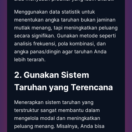
Menggunakan data statistik untuk
menentukan angka taruhan bukan jaminan
mutlak menang, tapi meningkatkan peluang
secara signifikan. Gunakan metode seperti
analisis frekuensi, pola kombinasi, dan
angka panas/dingin agar taruhan Anda
lebih terarah.
2. Gunakan Sistem
Taruhan yang Terencana
Menerapkan sistem taruhan yang
terstruktur sangat membantu dalam
mengelola modal dan meningkatkan
peluang menang. Misalnya, Anda bisa