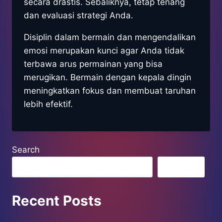
secara drastis. Sebaliknya, tetap tenang
dan evaluasi strategi Anda.
Disiplin dalam bermain dan mengendalikan
emosi merupakan kunci agar Anda tidak
terbawa arus permainan yang bisa
merugikan. Bermain dengan kepala dingin
meningkatkan fokus dan membuat taruhan
lebih efektif.
Search
Search
Recent Posts