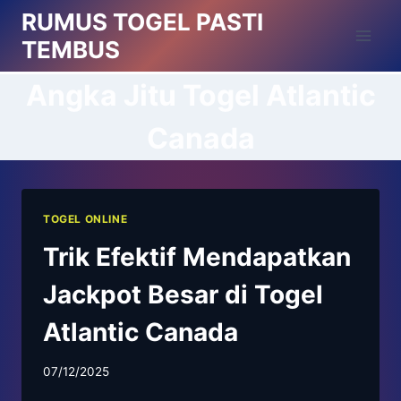
Skip
RUMUS TOGEL PASTI
to
TEMBUS
content
Angka Jitu Togel Atlantic
Canada
TOGEL ONLINE
Trik Efektif Mendapatkan
Jackpot Besar di Togel
Atlantic Canada
07/12/2025